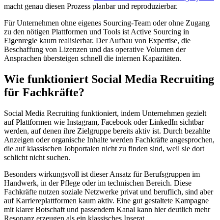
macht genau diesen Prozess planbar und reproduzierbar.
Für Unternehmen ohne eigenes Sourcing-Team oder ohne Zugang
zu den nötigen Plattformen und Tools ist Active Sourcing in
Eigenregie kaum realisierbar. Der Aufbau von Expertise, die
Beschaffung von Lizenzen und das operative Volumen der
Ansprachen übersteigen schnell die internen Kapazitäten.
Wie funktioniert Social Media Recruiting
für Fachkräfte?
Social Media Recruiting funktioniert, indem Unternehmen gezielt
auf Plattformen wie Instagram, Facebook oder LinkedIn sichtbar
werden, auf denen ihre Zielgruppe bereits aktiv ist. Durch bezahlte
Anzeigen oder organische Inhalte werden Fachkräfte angesprochen,
die auf klassischen Jobportalen nicht zu finden sind, weil sie dort
schlicht nicht suchen.
Besonders wirkungsvoll ist dieser Ansatz für Berufsgruppen im
Handwerk, in der Pflege oder im technischen Bereich. Diese
Fachkräfte nutzen soziale Netzwerke privat und beruflich, sind aber
auf Karriereplattformen kaum aktiv. Eine gut gestaltete Kampagne
mit klarer Botschaft und passendem Kanal kann hier deutlich mehr
Resonanz erzeugen als ein klassisches Inserat.