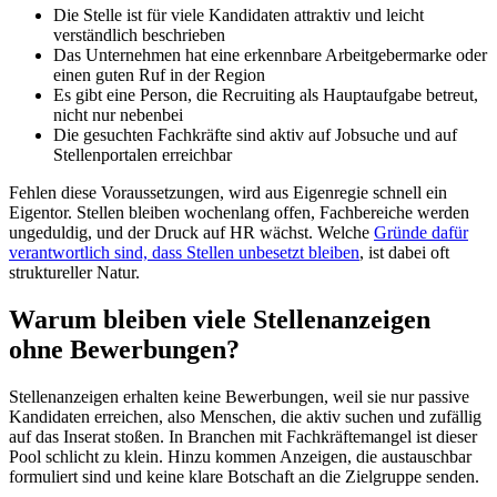
Die Stelle ist für viele Kandidaten attraktiv und leicht
verständlich beschrieben
Das Unternehmen hat eine erkennbare Arbeitgebermarke oder
einen guten Ruf in der Region
Es gibt eine Person, die Recruiting als Hauptaufgabe betreut,
nicht nur nebenbei
Die gesuchten Fachkräfte sind aktiv auf Jobsuche und auf
Stellenportalen erreichbar
Fehlen diese Voraussetzungen, wird aus Eigenregie schnell ein
Eigentor. Stellen bleiben wochenlang offen, Fachbereiche werden
ungeduldig, und der Druck auf HR wächst. Welche
Gründe dafür
verantwortlich sind, dass Stellen unbesetzt bleiben
, ist dabei oft
struktureller Natur.
Warum bleiben viele Stellenanzeigen
ohne Bewerbungen?
Stellenanzeigen erhalten keine Bewerbungen, weil sie nur passive
Kandidaten erreichen, also Menschen, die aktiv suchen und zufällig
auf das Inserat stoßen. In Branchen mit Fachkräftemangel ist dieser
Pool schlicht zu klein. Hinzu kommen Anzeigen, die austauschbar
formuliert sind und keine klare Botschaft an die Zielgruppe senden.