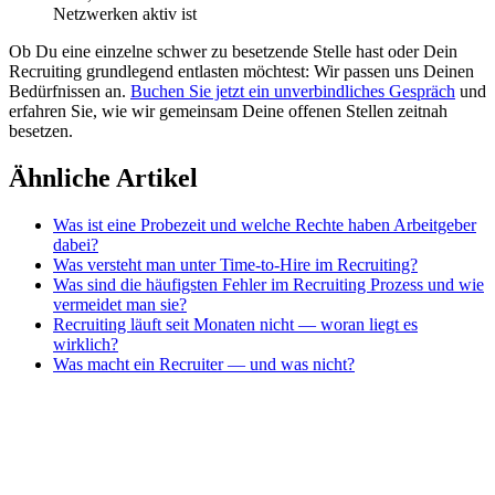
Netzwerken aktiv ist
Ob Du eine einzelne schwer zu besetzende Stelle hast oder Dein
Recruiting grundlegend entlasten möchtest: Wir passen uns Deinen
Bedürfnissen an.
Buchen Sie jetzt ein unverbindliches Gespräch
und
erfahren Sie, wie wir gemeinsam Deine offenen Stellen zeitnah
besetzen.
Ähnliche Artikel
Was ist eine Probezeit und welche Rechte haben Arbeitgeber
dabei?
Was versteht man unter Time-to-Hire im Recruiting?
Was sind die häufigsten Fehler im Recruiting Prozess und wie
vermeidet man sie?
Recruiting läuft seit Monaten nicht — woran liegt es
wirklich?
Was macht ein Recruiter — und was nicht?