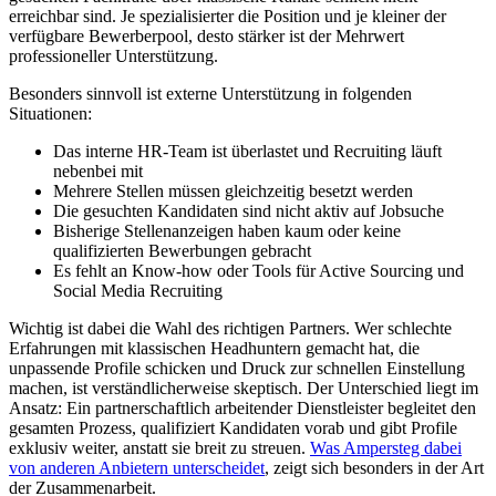
erreichbar sind. Je spezialisierter die Position und je kleiner der
verfügbare Bewerberpool, desto stärker ist der Mehrwert
professioneller Unterstützung.
Besonders sinnvoll ist externe Unterstützung in folgenden
Situationen:
Das interne HR-Team ist überlastet und Recruiting läuft
nebenbei mit
Mehrere Stellen müssen gleichzeitig besetzt werden
Die gesuchten Kandidaten sind nicht aktiv auf Jobsuche
Bisherige Stellenanzeigen haben kaum oder keine
qualifizierten Bewerbungen gebracht
Es fehlt an Know-how oder Tools für Active Sourcing und
Social Media Recruiting
Wichtig ist dabei die Wahl des richtigen Partners. Wer schlechte
Erfahrungen mit klassischen Headhuntern gemacht hat, die
unpassende Profile schicken und Druck zur schnellen Einstellung
machen, ist verständlicherweise skeptisch. Der Unterschied liegt im
Ansatz: Ein partnerschaftlich arbeitender Dienstleister begleitet den
gesamten Prozess, qualifiziert Kandidaten vorab und gibt Profile
exklusiv weiter, anstatt sie breit zu streuen.
Was Ampersteg dabei
von anderen Anbietern unterscheidet
, zeigt sich besonders in der Art
der Zusammenarbeit.