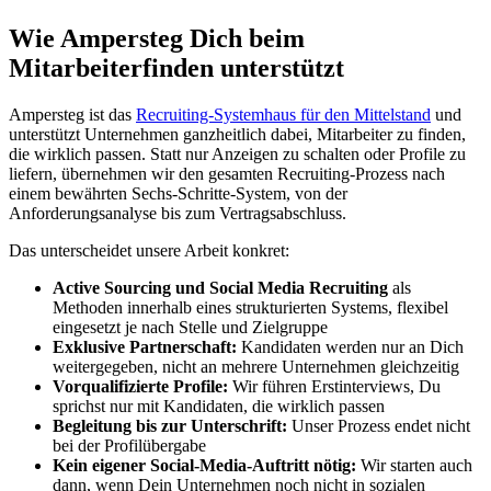
Wie Ampersteg Dich beim
Mitarbeiterfinden unterstützt
Ampersteg ist das
Recruiting-Systemhaus für den Mittelstand
und
unterstützt Unternehmen ganzheitlich dabei, Mitarbeiter zu finden,
die wirklich passen. Statt nur Anzeigen zu schalten oder Profile zu
liefern, übernehmen wir den gesamten Recruiting-Prozess nach
einem bewährten Sechs-Schritte-System, von der
Anforderungsanalyse bis zum Vertragsabschluss.
Das unterscheidet unsere Arbeit konkret:
Active Sourcing und Social Media Recruiting
als
Methoden innerhalb eines strukturierten Systems, flexibel
eingesetzt je nach Stelle und Zielgruppe
Exklusive Partnerschaft:
Kandidaten werden nur an Dich
weitergegeben, nicht an mehrere Unternehmen gleichzeitig
Vorqualifizierte Profile:
Wir führen Erstinterviews, Du
sprichst nur mit Kandidaten, die wirklich passen
Begleitung bis zur Unterschrift:
Unser Prozess endet nicht
bei der Profilübergabe
Kein eigener Social-Media-Auftritt nötig:
Wir starten auch
dann, wenn Dein Unternehmen noch nicht in sozialen