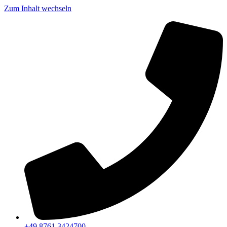
Zum Inhalt wechseln
+49 8761 3424700