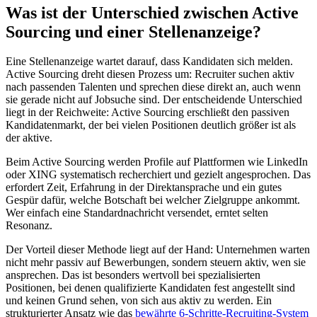
Was ist der Unterschied zwischen Active
Sourcing und einer Stellenanzeige?
Eine Stellenanzeige wartet darauf, dass Kandidaten sich melden.
Active Sourcing dreht diesen Prozess um: Recruiter suchen aktiv
nach passenden Talenten und sprechen diese direkt an, auch wenn
sie gerade nicht auf Jobsuche sind. Der entscheidende Unterschied
liegt in der Reichweite: Active Sourcing erschließt den passiven
Kandidatenmarkt, der bei vielen Positionen deutlich größer ist als
der aktive.
Beim Active Sourcing werden Profile auf Plattformen wie LinkedIn
oder XING systematisch recherchiert und gezielt angesprochen. Das
erfordert Zeit, Erfahrung in der Direktansprache und ein gutes
Gespür dafür, welche Botschaft bei welcher Zielgruppe ankommt.
Wer einfach eine Standardnachricht versendet, erntet selten
Resonanz.
Der Vorteil dieser Methode liegt auf der Hand: Unternehmen warten
nicht mehr passiv auf Bewerbungen, sondern steuern aktiv, wen sie
ansprechen. Das ist besonders wertvoll bei spezialisierten
Positionen, bei denen qualifizierte Kandidaten fest angestellt sind
und keinen Grund sehen, von sich aus aktiv zu werden. Ein
strukturierter Ansatz wie das
bewährte 6-Schritte-Recruiting-System