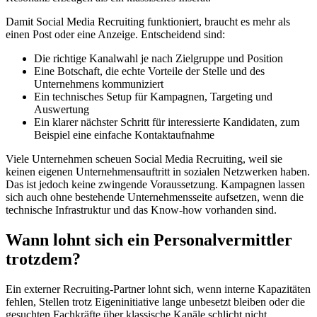
Damit Social Media Recruiting funktioniert, braucht es mehr als
einen Post oder eine Anzeige. Entscheidend sind:
Die richtige Kanalwahl je nach Zielgruppe und Position
Eine Botschaft, die echte Vorteile der Stelle und des
Unternehmens kommuniziert
Ein technisches Setup für Kampagnen, Targeting und
Auswertung
Ein klarer nächster Schritt für interessierte Kandidaten, zum
Beispiel eine einfache Kontaktaufnahme
Viele Unternehmen scheuen Social Media Recruiting, weil sie
keinen eigenen Unternehmensauftritt in sozialen Netzwerken haben.
Das ist jedoch keine zwingende Voraussetzung. Kampagnen lassen
sich auch ohne bestehende Unternehmensseite aufsetzen, wenn die
technische Infrastruktur und das Know-how vorhanden sind.
Wann lohnt sich ein Personalvermittler
trotzdem?
Ein externer Recruiting-Partner lohnt sich, wenn interne Kapazitäten
fehlen, Stellen trotz Eigeninitiative lange unbesetzt bleiben oder die
gesuchten Fachkräfte über klassische Kanäle schlicht nicht