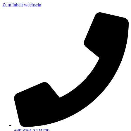
Zum Inhalt wechseln
+49 8761 3424700