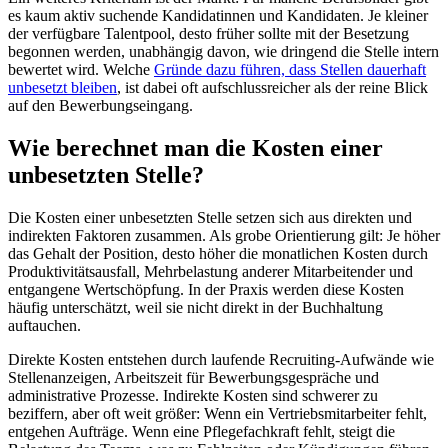
es kaum aktiv suchende Kandidatinnen und Kandidaten. Je kleiner
der verfügbare Talentpool, desto früher sollte mit der Besetzung
begonnen werden, unabhängig davon, wie dringend die Stelle intern
bewertet wird. Welche
Gründe dazu führen, dass Stellen dauerhaft
unbesetzt bleiben
, ist dabei oft aufschlussreicher als der reine Blick
auf den Bewerbungseingang.
Wie berechnet man die Kosten einer
unbesetzten Stelle?
Die Kosten einer unbesetzten Stelle setzen sich aus direkten und
indirekten Faktoren zusammen. Als grobe Orientierung gilt: Je höher
das Gehalt der Position, desto höher die monatlichen Kosten durch
Produktivitätsausfall, Mehrbelastung anderer Mitarbeitender und
entgangene Wertschöpfung. In der Praxis werden diese Kosten
häufig unterschätzt, weil sie nicht direkt in der Buchhaltung
auftauchen.
Direkte Kosten entstehen durch laufende Recruiting-Aufwände wie
Stellenanzeigen, Arbeitszeit für Bewerbungsgespräche und
administrative Prozesse. Indirekte Kosten sind schwerer zu
beziffern, aber oft weit größer: Wenn ein Vertriebsmitarbeiter fehlt,
entgehen Aufträge. Wenn eine Pflegefachkraft fehlt, steigt die