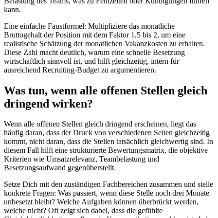
Belastung des Teams, was zu Fehlzeiten oder Kündigungen führen
kann.
Eine einfache Faustformel: Multipliziere das monatliche
Bruttogehalt der Position mit dem Faktor 1,5 bis 2, um eine
realistische Schätzung der monatlichen Vakanzkosten zu erhalten.
Diese Zahl macht deutlich, warum eine schnelle Besetzung
wirtschaftlich sinnvoll ist, und hilft gleichzeitig, intern für
ausreichend Recruiting-Budget zu argumentieren.
Was tun, wenn alle offenen Stellen gleich
dringend wirken?
Wenn alle offenen Stellen gleich dringend erscheinen, liegt das
häufig daran, dass der Druck von verschiedenen Seiten gleichzeitig
kommt, nicht daran, dass die Stellen tatsächlich gleichwertig sind. In
diesem Fall hilft eine strukturierte Bewertungsmatrix, die objektive
Kriterien wie Umsatzrelevanz, Teambelastung und
Besetzungsaufwand gegenüberstellt.
Setze Dich mit den zuständigen Fachbereichen zusammen und stelle
konkrete Fragen: Was passiert, wenn diese Stelle noch drei Monate
unbesetzt bleibt? Welche Aufgaben können überbrückt werden,
welche nicht? Oft zeigt sich dabei, dass die gefühlte