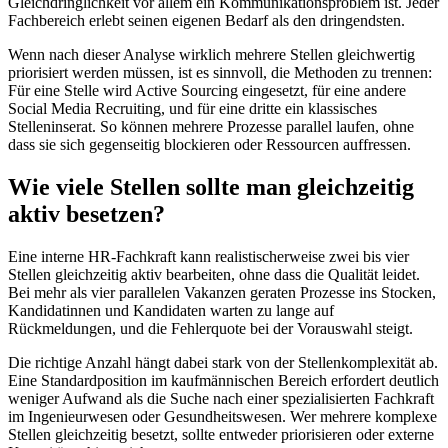
Gleichdringlichkeit vor allem ein Kommunikationsproblem ist. Jeder
Fachbereich erlebt seinen eigenen Bedarf als den dringendsten.
Wenn nach dieser Analyse wirklich mehrere Stellen gleichwertig
priorisiert werden müssen, ist es sinnvoll, die Methoden zu trennen:
Für eine Stelle wird Active Sourcing eingesetzt, für eine andere
Social Media Recruiting, und für eine dritte ein klassisches
Stelleninserat. So können mehrere Prozesse parallel laufen, ohne
dass sie sich gegenseitig blockieren oder Ressourcen auffressen.
Wie viele Stellen sollte man gleichzeitig
aktiv besetzen?
Eine interne HR-Fachkraft kann realistischerweise zwei bis vier
Stellen gleichzeitig aktiv bearbeiten, ohne dass die Qualität leidet.
Bei mehr als vier parallelen Vakanzen geraten Prozesse ins Stocken,
Kandidatinnen und Kandidaten warten zu lange auf
Rückmeldungen, und die Fehlerquote bei der Vorauswahl steigt.
Die richtige Anzahl hängt dabei stark von der Stellenkomplexität ab.
Eine Standardposition im kaufmännischen Bereich erfordert deutlich
weniger Aufwand als die Suche nach einer spezialisierten Fachkraft
im Ingenieurwesen oder Gesundheitswesen. Wer mehrere komplexe
Stellen gleichzeitig besetzt, sollte entweder priorisieren oder externe