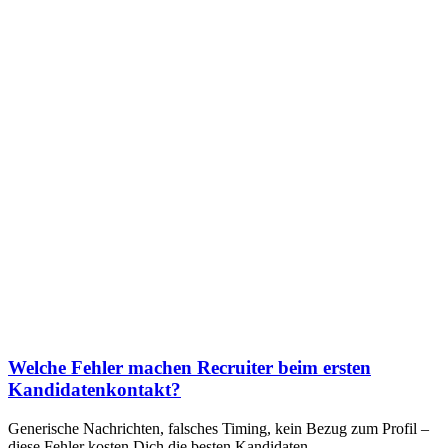
Welche Fehler machen Recruiter beim ersten
Kandidatenkontakt?
Generische Nachrichten, falsches Timing, kein Bezug zum Profil –
diese Fehler kosten Dich die besten Kandidaten.