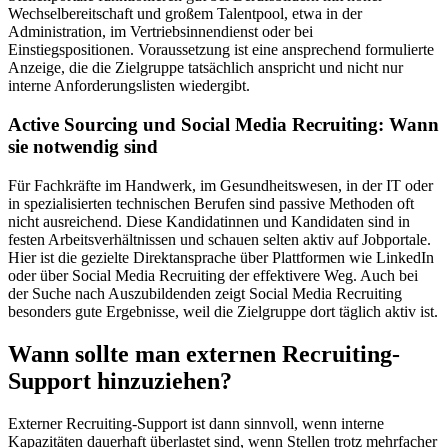
Wechselbereitschaft und großem Talentpool, etwa in der
Administration, im Vertriebsinnendienst oder bei
Einstiegspositionen. Voraussetzung ist eine ansprechend formulierte
Anzeige, die die Zielgruppe tatsächlich anspricht und nicht nur
interne Anforderungslisten wiedergibt.
Active Sourcing und Social Media Recruiting: Wann
sie notwendig sind
Für Fachkräfte im Handwerk, im Gesundheitswesen, in der IT oder
in spezialisierten technischen Berufen sind passive Methoden oft
nicht ausreichend. Diese Kandidatinnen und Kandidaten sind in
festen Arbeitsverhältnissen und schauen selten aktiv auf Jobportale.
Hier ist die gezielte Direktansprache über Plattformen wie LinkedIn
oder über Social Media Recruiting der effektivere Weg. Auch bei
der Suche nach Auszubildenden zeigt Social Media Recruiting
besonders gute Ergebnisse, weil die Zielgruppe dort täglich aktiv ist.
Wann sollte man externen Recruiting-
Support hinzuziehen?
Externer Recruiting-Support ist dann sinnvoll, wenn interne
Kapazitäten dauerhaft überlastet sind, wenn Stellen trotz mehrfacher