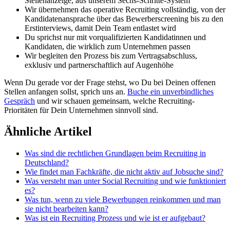
Stellenanzeige, aus unserem Sechs-Schritte-System
Wir übernehmen das operative Recruiting vollständig, von der
Kandidatenansprache über das Bewerberscreening bis zu den
Erstinterviews, damit Dein Team entlastet wird
Du sprichst nur mit vorqualifizierten Kandidatinnen und
Kandidaten, die wirklich zum Unternehmen passen
Wir begleiten den Prozess bis zum Vertragsabschluss,
exklusiv und partnerschaftlich auf Augenhöhe
Wenn Du gerade vor der Frage stehst, wo Du bei Deinen offenen
Stellen anfangen sollst, sprich uns an.
Buche ein unverbindliches
Gespräch
und wir schauen gemeinsam, welche Recruiting-
Prioritäten für Dein Unternehmen sinnvoll sind.
Ähnliche Artikel
Was sind die rechtlichen Grundlagen beim Recruiting in
Deutschland?
Wie findet man Fachkräfte, die nicht aktiv auf Jobsuche sind?
Was versteht man unter Social Recruiting und wie funktioniert
es?
Was tun, wenn zu viele Bewerbungen reinkommen und man
sie nicht bearbeiten kann?
Was ist ein Recruiting Prozess und wie ist er aufgebaut?