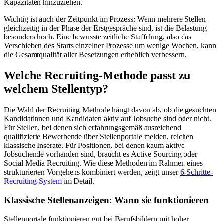
Kapazitäten hinzuziehen.
Wichtig ist auch der Zeitpunkt im Prozess: Wenn mehrere Stellen
gleichzeitig in der Phase der Erstgespräche sind, ist die Belastung
besonders hoch. Eine bewusste zeitliche Staffelung, also das
Verschieben des Starts einzelner Prozesse um wenige Wochen, kann
die Gesamtqualität aller Besetzungen erheblich verbessern.
Welche Recruiting-Methode passt zu
welchem Stellentyp?
Die Wahl der Recruiting-Methode hängt davon ab, ob die gesuchten
Kandidatinnen und Kandidaten aktiv auf Jobsuche sind oder nicht.
Für Stellen, bei denen sich erfahrungsgemäß ausreichend
qualifizierte Bewerbende über Stellenportale melden, reichen
klassische Inserate. Für Positionen, bei denen kaum aktive
Jobsuchende vorhanden sind, braucht es Active Sourcing oder
Social Media Recruiting. Wie diese Methoden im Rahmen eines
strukturierten Vorgehens kombiniert werden, zeigt unser
6-Schritte-
Recruiting-System
im Detail.
Klassische Stellenanzeigen: Wann sie funktionieren
Stellenportale funktionieren gut bei Berufsbildern mit hoher