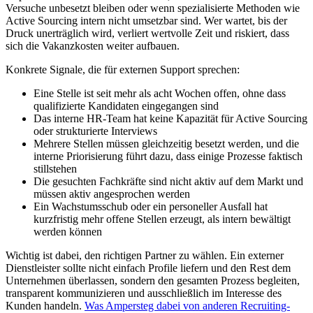
Versuche unbesetzt bleiben oder wenn spezialisierte Methoden wie
Active Sourcing intern nicht umsetzbar sind. Wer wartet, bis der
Druck unerträglich wird, verliert wertvolle Zeit und riskiert, dass
sich die Vakanzkosten weiter aufbauen.
Konkrete Signale, die für externen Support sprechen:
Eine Stelle ist seit mehr als acht Wochen offen, ohne dass
qualifizierte Kandidaten eingegangen sind
Das interne HR-Team hat keine Kapazität für Active Sourcing
oder strukturierte Interviews
Mehrere Stellen müssen gleichzeitig besetzt werden, und die
interne Priorisierung führt dazu, dass einige Prozesse faktisch
stillstehen
Die gesuchten Fachkräfte sind nicht aktiv auf dem Markt und
müssen aktiv angesprochen werden
Ein Wachstumsschub oder ein personeller Ausfall hat
kurzfristig mehr offene Stellen erzeugt, als intern bewältigt
werden können
Wichtig ist dabei, den richtigen Partner zu wählen. Ein externer
Dienstleister sollte nicht einfach Profile liefern und den Rest dem
Unternehmen überlassen, sondern den gesamten Prozess begleiten,
transparent kommunizieren und ausschließlich im Interesse des
Kunden handeln.
Was Ampersteg dabei von anderen Recruiting-