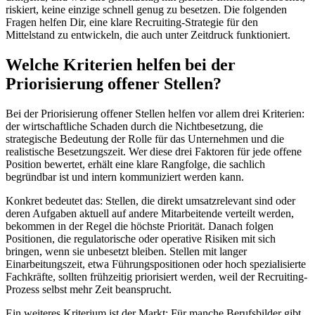
riskiert, keine einzige schnell genug zu besetzen. Die folgenden
Fragen helfen Dir, eine klare Recruiting-Strategie für den
Mittelstand zu entwickeln, die auch unter Zeitdruck funktioniert.
Welche Kriterien helfen bei der
Priorisierung offener Stellen?
Bei der Priorisierung offener Stellen helfen vor allem drei Kriterien:
der wirtschaftliche Schaden durch die Nichtbesetzung, die
strategische Bedeutung der Rolle für das Unternehmen und die
realistische Besetzungszeit. Wer diese drei Faktoren für jede offene
Position bewertet, erhält eine klare Rangfolge, die sachlich
begründbar ist und intern kommuniziert werden kann.
Konkret bedeutet das: Stellen, die direkt umsatzrelevant sind oder
deren Aufgaben aktuell auf andere Mitarbeitende verteilt werden,
bekommen in der Regel die höchste Priorität. Danach folgen
Positionen, die regulatorische oder operative Risiken mit sich
bringen, wenn sie unbesetzt bleiben. Stellen mit langer
Einarbeitungszeit, etwa Führungspositionen oder hoch spezialisierte
Fachkräfte, sollten frühzeitig priorisiert werden, weil der Recruiting-
Prozess selbst mehr Zeit beansprucht.
Ein weiteres Kriterium ist der Markt: Für manche Berufsbilder gibt