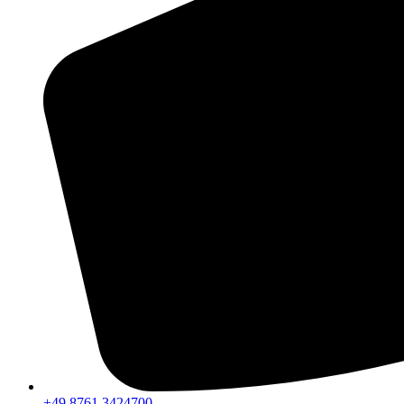
+49 8761 3424700