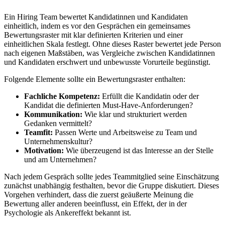
Ein Hiring Team bewertet Kandidatinnen und Kandidaten
einheitlich, indem es vor den Gesprächen ein gemeinsames
Bewertungsraster mit klar definierten Kriterien und einer
einheitlichen Skala festlegt. Ohne dieses Raster bewertet jede Person
nach eigenen Maßstäben, was Vergleiche zwischen Kandidatinnen
und Kandidaten erschwert und unbewusste Vorurteile begünstigt.
Folgende Elemente sollte ein Bewertungsraster enthalten:
Fachliche Kompetenz:
Erfüllt die Kandidatin oder der
Kandidat die definierten Must-Have-Anforderungen?
Kommunikation:
Wie klar und strukturiert werden
Gedanken vermittelt?
Teamfit:
Passen Werte und Arbeitsweise zu Team und
Unternehmenskultur?
Motivation:
Wie überzeugend ist das Interesse an der Stelle
und am Unternehmen?
Nach jedem Gespräch sollte jedes Teammitglied seine Einschätzung
zunächst unabhängig festhalten, bevor die Gruppe diskutiert. Dieses
Vorgehen verhindert, dass die zuerst geäußerte Meinung die
Bewertung aller anderen beeinflusst, ein Effekt, der in der
Psychologie als Ankereffekt bekannt ist.