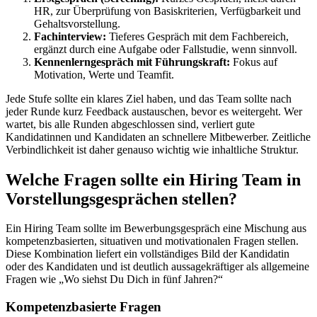
HR, zur Überprüfung von Basiskriterien, Verfügbarkeit und
Gehaltsvorstellung.
Fachinterview:
Tieferes Gespräch mit dem Fachbereich,
ergänzt durch eine Aufgabe oder Fallstudie, wenn sinnvoll.
Kennenlerngespräch mit Führungskraft:
Fokus auf
Motivation, Werte und Teamfit.
Jede Stufe sollte ein klares Ziel haben, und das Team sollte nach
jeder Runde kurz Feedback austauschen, bevor es weitergeht. Wer
wartet, bis alle Runden abgeschlossen sind, verliert gute
Kandidatinnen und Kandidaten an schnellere Mitbewerber. Zeitliche
Verbindlichkeit ist daher genauso wichtig wie inhaltliche Struktur.
Welche Fragen sollte ein Hiring Team in
Vorstellungsgesprächen stellen?
Ein Hiring Team sollte im Bewerbungsgespräch eine Mischung aus
kompetenzbasierten, situativen und motivationalen Fragen stellen.
Diese Kombination liefert ein vollständiges Bild der Kandidatin
oder des Kandidaten und ist deutlich aussagekräftiger als allgemeine
Fragen wie „Wo siehst Du Dich in fünf Jahren?“
Kompetenzbasierte Fragen