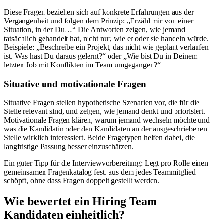
Diese Fragen beziehen sich auf konkrete Erfahrungen aus der
Vergangenheit und folgen dem Prinzip: „Erzähl mir von einer
Situation, in der Du…“ Die Antworten zeigen, wie jemand
tatsächlich gehandelt hat, nicht nur, wie er oder sie handeln würde.
Beispiele: „Beschreibe ein Projekt, das nicht wie geplant verlaufen
ist. Was hast Du daraus gelernt?“ oder „Wie bist Du in Deinem
letzten Job mit Konflikten im Team umgegangen?“
Situative und motivationale Fragen
Situative Fragen stellen hypothetische Szenarien vor, die für die
Stelle relevant sind, und zeigen, wie jemand denkt und priorisiert.
Motivationale Fragen klären, warum jemand wechseln möchte und
was die Kandidatin oder den Kandidaten an der ausgeschriebenen
Stelle wirklich interessiert. Beide Fragetypen helfen dabei, die
langfristige Passung besser einzuschätzen.
Ein guter Tipp für die Interviewvorbereitung: Legt pro Rolle einen
gemeinsamen Fragenkatalog fest, aus dem jedes Teammitglied
schöpft, ohne dass Fragen doppelt gestellt werden.
Wie bewertet ein Hiring Team
Kandidaten einheitlich?