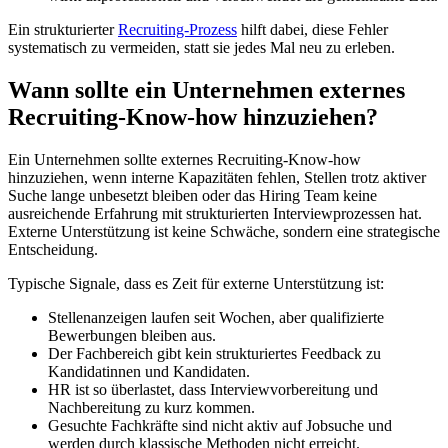
Ein strukturierter
Recruiting-Prozess
hilft dabei, diese Fehler
systematisch zu vermeiden, statt sie jedes Mal neu zu erleben.
Wann sollte ein Unternehmen externes
Recruiting-Know-how hinzuziehen?
Ein Unternehmen sollte externes Recruiting-Know-how
hinzuziehen, wenn interne Kapazitäten fehlen, Stellen trotz aktiver
Suche lange unbesetzt bleiben oder das Hiring Team keine
ausreichende Erfahrung mit strukturierten Interviewprozessen hat.
Externe Unterstützung ist keine Schwäche, sondern eine strategische
Entscheidung.
Typische Signale, dass es Zeit für externe Unterstützung ist:
Stellenanzeigen laufen seit Wochen, aber qualifizierte
Bewerbungen bleiben aus.
Der Fachbereich gibt kein strukturiertes Feedback zu
Kandidatinnen und Kandidaten.
HR ist so überlastet, dass Interviewvorbereitung und
Nachbereitung zu kurz kommen.
Gesuchte Fachkräfte sind nicht aktiv auf Jobsuche und
werden durch klassische Methoden nicht erreicht.