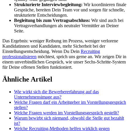
Strukturierte Interviewbegleitung:
Wir koordinieren finale
Gespräche, bereiten Dein Team vor und sorgen für schnelle,
strukturierte Entscheidungen.
Begleitung bis zum Vertragsabschluss:
Wir sind auch bei
Vertragsverhandlungen als neutraler Vermittler an Deiner
Seite.
Das Ergebnis: weniger Reibung im Prozess, weniger verlorene
Kandidatinnen und Kandidaten, mehr Sicherheit bei der
Einstellungsentscheidung. Wenn Du Dein
Recruiting
professionalisieren
möchtest, sprich uns gerne an. Wir zeigen Dir in
einem unverbindlichen Gespräch, wie unser Sechs-Schritte-System
für Deine offenen Stellen funktioniert.
Ähnliche Artikel
Wie wirkt sich die Bewerbererfahrung auf das
Unternehmensimage aus?
Welche Fragen darf ein Arbeitgeber im Vorstellungsgespräch
stellen?
Welche Fragen werden im Vorstellungsgespräch gestellt?
Warum bewirbt sich niemand, obwohl die Stelle gut bezahlt
ist?
Welche Recruiting-Methoden helfen wirklich gegen