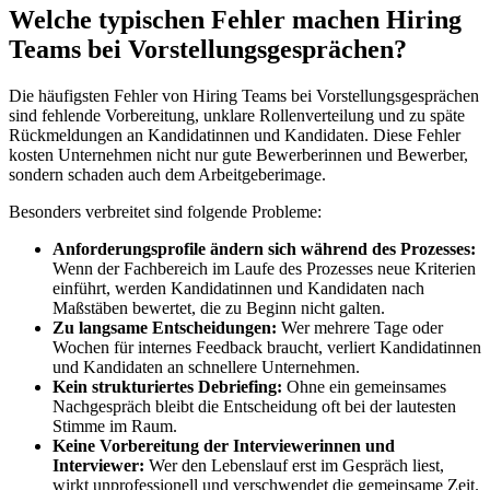
Welche typischen Fehler machen Hiring
Teams bei Vorstellungsgesprächen?
Die häufigsten Fehler von Hiring Teams bei Vorstellungsgesprächen
sind fehlende Vorbereitung, unklare Rollenverteilung und zu späte
Rückmeldungen an Kandidatinnen und Kandidaten. Diese Fehler
kosten Unternehmen nicht nur gute Bewerberinnen und Bewerber,
sondern schaden auch dem Arbeitgeberimage.
Besonders verbreitet sind folgende Probleme:
Anforderungsprofile ändern sich während des Prozesses:
Wenn der Fachbereich im Laufe des Prozesses neue Kriterien
einführt, werden Kandidatinnen und Kandidaten nach
Maßstäben bewertet, die zu Beginn nicht galten.
Zu langsame Entscheidungen:
Wer mehrere Tage oder
Wochen für internes Feedback braucht, verliert Kandidatinnen
und Kandidaten an schnellere Unternehmen.
Kein strukturiertes Debriefing:
Ohne ein gemeinsames
Nachgespräch bleibt die Entscheidung oft bei der lautesten
Stimme im Raum.
Keine Vorbereitung der Interviewerinnen und
Interviewer:
Wer den Lebenslauf erst im Gespräch liest,
wirkt unprofessionell und verschwendet die gemeinsame Zeit.