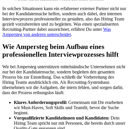
In solchen Situationen kann ein erfahrener externer Partner nicht nur
bei der Kandidatensuche helfen, sondern auch dabei, den internen
Interviewprozess professioneller zu gestalten, also das Hiring Team
gezielt vorzubereiten und zu begleiten. Was einen spezialisierten
Recruiting-Partner dabei auszeichnet, erfährst Du unter
Was
Ampersteg von anderen unterscheidet
.
Wie Ampersteg beim Aufbau eines
professionellen Interviewprozesses hilft
Wir bei Ampersteg unterstützen mittelständische Unternehmen nicht
nur bei der Kandidatensuche, sondern begleiten den gesamten
Prozess bis zur Einstellung. Das schließt die Vorbereitung des
Hiring Teams ausdrücklich ein. Als Recruiting-Systemhaus
übernehmen wir die Aufgaben, die intern fehlen, und sorgen dafür,
dass der Prozess reibungslos läuft:
Klares Anforderungsprofil:
Gemeinsam mit Dir erarbeiten
wir Must-Haves, Soft Skills und Teamfit, bevor die Suche
beginnt.
Vorqualifizierte Kandidatinnen und Kandidaten:
Dein
Hiring Team spricht nur mit Personen, die bereits durch unser
Quality-Gate gegangen sind.