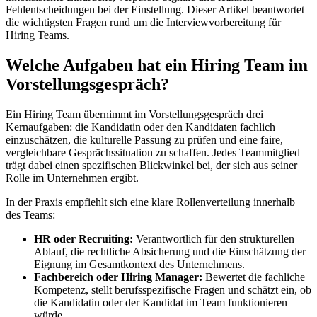
Fehlentscheidungen bei der Einstellung. Dieser Artikel beantwortet
die wichtigsten Fragen rund um die Interviewvorbereitung für
Hiring Teams.
Welche Aufgaben hat ein Hiring Team im
Vorstellungsgespräch?
Ein Hiring Team übernimmt im Vorstellungsgespräch drei
Kernaufgaben: die Kandidatin oder den Kandidaten fachlich
einzuschätzen, die kulturelle Passung zu prüfen und eine faire,
vergleichbare Gesprächssituation zu schaffen. Jedes Teammitglied
trägt dabei einen spezifischen Blickwinkel bei, der sich aus seiner
Rolle im Unternehmen ergibt.
In der Praxis empfiehlt sich eine klare Rollenverteilung innerhalb
des Teams:
HR oder Recruiting:
Verantwortlich für den strukturellen
Ablauf, die rechtliche Absicherung und die Einschätzung der
Eignung im Gesamtkontext des Unternehmens.
Fachbereich oder Hiring Manager:
Bewertet die fachliche
Kompetenz, stellt berufsspezifische Fragen und schätzt ein, ob
die Kandidatin oder der Kandidat im Team funktionieren
würde.