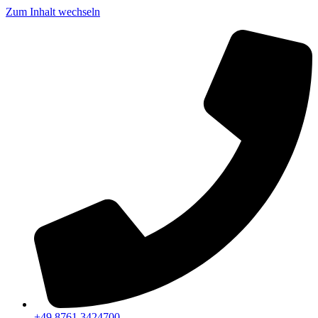
Zum Inhalt wechseln
+49 8761 3424700