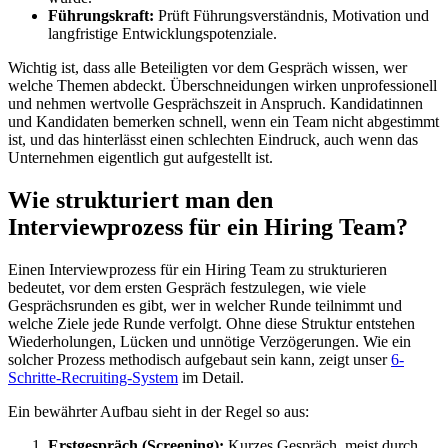
Führungskraft:
Prüft Führungsverständnis, Motivation und
langfristige Entwicklungspotenziale.
Wichtig ist, dass alle Beteiligten vor dem Gespräch wissen, wer
welche Themen abdeckt. Überschneidungen wirken unprofessionell
und nehmen wertvolle Gesprächszeit in Anspruch. Kandidatinnen
und Kandidaten bemerken schnell, wenn ein Team nicht abgestimmt
ist, und das hinterlässt einen schlechten Eindruck, auch wenn das
Unternehmen eigentlich gut aufgestellt ist.
Wie strukturiert man den
Interviewprozess für ein Hiring Team?
Einen Interviewprozess für ein Hiring Team zu strukturieren
bedeutet, vor dem ersten Gespräch festzulegen, wie viele
Gesprächsrunden es gibt, wer in welcher Runde teilnimmt und
welche Ziele jede Runde verfolgt. Ohne diese Struktur entstehen
Wiederholungen, Lücken und unnötige Verzögerungen. Wie ein
solcher Prozess methodisch aufgebaut sein kann, zeigt unser
6-
Schritte-Recruiting-System
im Detail.
Ein bewährter Aufbau sieht in der Regel so aus:
Erstgespräch (Screening):
Kurzes Gespräch, meist durch