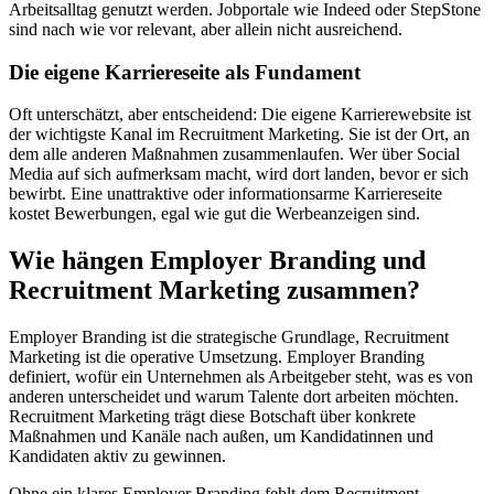
Arbeitsalltag genutzt werden. Jobportale wie Indeed oder StepStone
sind nach wie vor relevant, aber allein nicht ausreichend.
Die eigene Karriereseite als Fundament
Oft unterschätzt, aber entscheidend: Die eigene Karrierewebsite ist
der wichtigste Kanal im Recruitment Marketing. Sie ist der Ort, an
dem alle anderen Maßnahmen zusammenlaufen. Wer über Social
Media auf sich aufmerksam macht, wird dort landen, bevor er sich
bewirbt. Eine unattraktive oder informationsarme Karriereseite
kostet Bewerbungen, egal wie gut die Werbeanzeigen sind.
Wie hängen Employer Branding und
Recruitment Marketing zusammen?
Employer Branding ist die strategische Grundlage, Recruitment
Marketing ist die operative Umsetzung. Employer Branding
definiert, wofür ein Unternehmen als Arbeitgeber steht, was es von
anderen unterscheidet und warum Talente dort arbeiten möchten.
Recruitment Marketing trägt diese Botschaft über konkrete
Maßnahmen und Kanäle nach außen, um Kandidatinnen und
Kandidaten aktiv zu gewinnen.
Ohne ein klares Employer Branding fehlt dem Recruitment