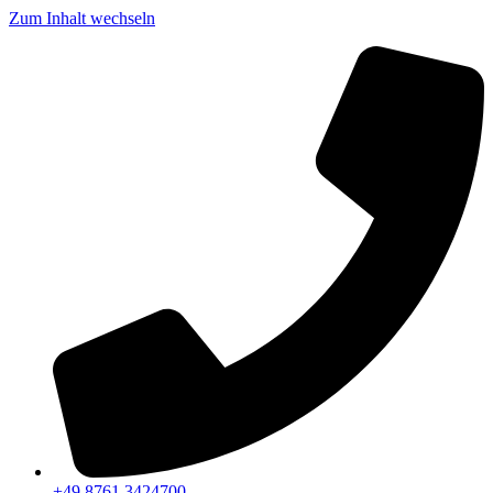
Zum Inhalt wechseln
+49 8761 3424700