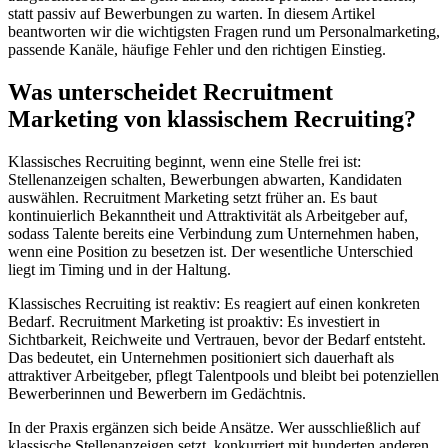
statt passiv auf Bewerbungen zu warten. In diesem Artikel
beantworten wir die wichtigsten Fragen rund um Personalmarketing,
passende Kanäle, häufige Fehler und den richtigen Einstieg.
Was unterscheidet Recruitment
Marketing von klassischem Recruiting?
Klassisches Recruiting beginnt, wenn eine Stelle frei ist:
Stellenanzeigen schalten, Bewerbungen abwarten, Kandidaten
auswählen. Recruitment Marketing setzt früher an. Es baut
kontinuierlich Bekanntheit und Attraktivität als Arbeitgeber auf,
sodass Talente bereits eine Verbindung zum Unternehmen haben,
wenn eine Position zu besetzen ist. Der wesentliche Unterschied
liegt im Timing und in der Haltung.
Klassisches Recruiting ist reaktiv: Es reagiert auf einen konkreten
Bedarf. Recruitment Marketing ist proaktiv: Es investiert in
Sichtbarkeit, Reichweite und Vertrauen, bevor der Bedarf entsteht.
Das bedeutet, ein Unternehmen positioniert sich dauerhaft als
attraktiver Arbeitgeber, pflegt Talentpools und bleibt bei potenziellen
Bewerberinnen und Bewerbern im Gedächtnis.
In der Praxis ergänzen sich beide Ansätze. Wer ausschließlich auf
klassische Stellenanzeigen setzt, konkurriert mit hunderten anderen