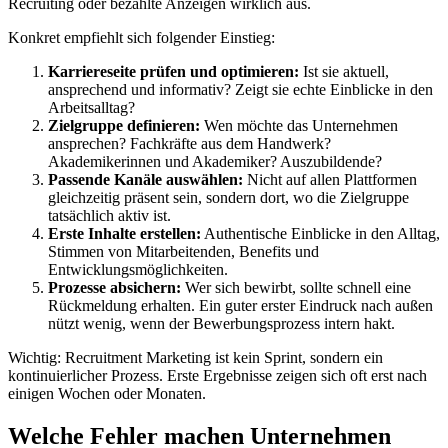
Recruiting oder bezahlte Anzeigen wirklich aus.
Konkret empfiehlt sich folgender Einstieg:
Karriereseite prüfen und optimieren:
Ist sie aktuell,
ansprechend und informativ? Zeigt sie echte Einblicke in den
Arbeitsalltag?
Zielgruppe definieren:
Wen möchte das Unternehmen
ansprechen? Fachkräfte aus dem Handwerk?
Akademikerinnen und Akademiker? Auszubildende?
Passende Kanäle auswählen:
Nicht auf allen Plattformen
gleichzeitig präsent sein, sondern dort, wo die Zielgruppe
tatsächlich aktiv ist.
Erste Inhalte erstellen:
Authentische Einblicke in den Alltag,
Stimmen von Mitarbeitenden, Benefits und
Entwicklungsmöglichkeiten.
Prozesse absichern:
Wer sich bewirbt, sollte schnell eine
Rückmeldung erhalten. Ein guter erster Eindruck nach außen
nützt wenig, wenn der Bewerbungsprozess intern hakt.
Wichtig: Recruitment Marketing ist kein Sprint, sondern ein
kontinuierlicher Prozess. Erste Ergebnisse zeigen sich oft erst nach
einigen Wochen oder Monaten.
Welche Fehler machen Unternehmen