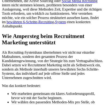
Unternehmen, die Active Sourcing oder
Social Media Recruiting
intern nicht stemmen können, profitieren besonders von einer
Auslagerung, weil diese Methoden Zeit, Expertise und die richtigen
Tools erfordern, um wirklich zu funktionieren. Wer verstehen
möchte, wie ein solcher Prozess strukturiert aussehen kann, findet
im
bewährten 6-Schritte-Recruiting-System
einen konkreten
Anhaltspunkt.
Wie Ampersteg beim Recruitment
Marketing unterstützt
Als Recruiting-Systemhaus übernehmen wir nicht nur einzelne
Maßnahmen, sondern den gesamten Prozess der
Kandidatengewinnung, von der Strategie bis zum Vertragsabschluss.
Dabei setzen wir Recruitment Marketing nicht als Selbstzweck ein,
sondern als Methode innerhalb unseres bewährten Sechs-Schritte-
Systems, das individuell auf jede offene Stelle und jedes
Unternehmen zugeschnitten wird.
Was das konkret bedeutet:
Wir erarbeiten gemeinsam ein klares Anforderungsprofil,
bevor wir mit der Suche beginnen.
Wir wählen den passenden Methoden-Mix pro Stelle, ob