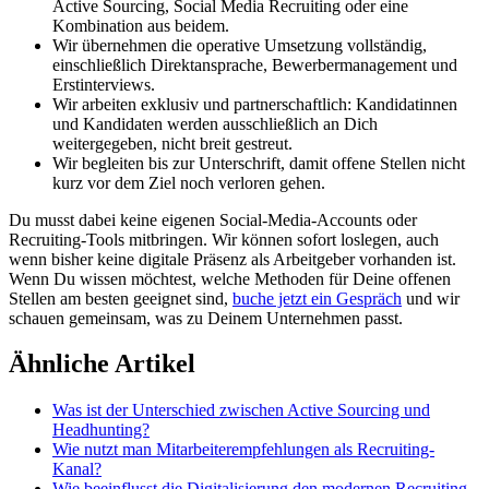
Active Sourcing, Social Media Recruiting oder eine
Kombination aus beidem.
Wir übernehmen die operative Umsetzung vollständig,
einschließlich Direktansprache, Bewerbermanagement und
Erstinterviews.
Wir arbeiten exklusiv und partnerschaftlich: Kandidatinnen
und Kandidaten werden ausschließlich an Dich
weitergegeben, nicht breit gestreut.
Wir begleiten bis zur Unterschrift, damit offene Stellen nicht
kurz vor dem Ziel noch verloren gehen.
Du musst dabei keine eigenen Social-Media-Accounts oder
Recruiting-Tools mitbringen. Wir können sofort loslegen, auch
wenn bisher keine digitale Präsenz als Arbeitgeber vorhanden ist.
Wenn Du wissen möchtest, welche Methoden für Deine offenen
Stellen am besten geeignet sind,
buche jetzt ein Gespräch
und wir
schauen gemeinsam, was zu Deinem Unternehmen passt.
Ähnliche Artikel
Was ist der Unterschied zwischen Active Sourcing und
Headhunting?
Wie nutzt man Mitarbeiterempfehlungen als Recruiting-
Kanal?
Wie beeinflusst die Digitalisierung den modernen Recruiting-