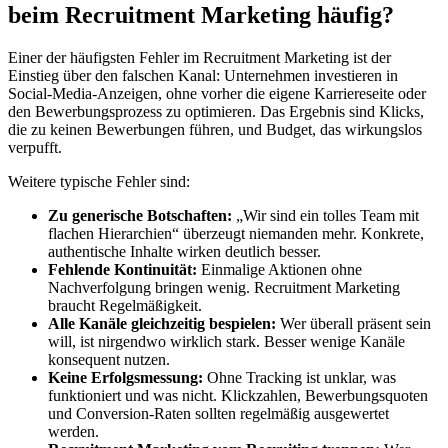
beim Recruitment Marketing häufig?
Einer der häufigsten Fehler im Recruitment Marketing ist der
Einstieg über den falschen Kanal: Unternehmen investieren in
Social-Media-Anzeigen, ohne vorher die eigene Karriereseite oder
den Bewerbungsprozess zu optimieren. Das Ergebnis sind Klicks,
die zu keinen Bewerbungen führen, und Budget, das wirkungslos
verpufft.
Weitere typische Fehler sind:
Zu generische Botschaften:
„Wir sind ein tolles Team mit
flachen Hierarchien“ überzeugt niemanden mehr. Konkrete,
authentische Inhalte wirken deutlich besser.
Fehlende Kontinuität:
Einmalige Aktionen ohne
Nachverfolgung bringen wenig. Recruitment Marketing
braucht Regelmäßigkeit.
Alle Kanäle gleichzeitig bespielen:
Wer überall präsent sein
will, ist nirgendwo wirklich stark. Besser wenige Kanäle
konsequent nutzen.
Keine Erfolgsmessung:
Ohne Tracking ist unklar, was
funktioniert und was nicht. Klickzahlen, Bewerbungsquoten
und Conversion-Raten sollten regelmäßig ausgewertet
werden.