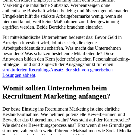
Marketing die inhaltliche Substanz. Werbeanzeigen ohne
authentische Botschaft wirken beliebig und überzeugen niemanden.
Umgekehrt hilft die stärkste Arbeitgebermarke wenig, wenn sie
niemand kennt, weil keine Maßnahmen zur Talentgewinnung
ergriffen werden. Beide Bereiche brauchen einander.
Für mittelständische Unternehmen bedeutet das: Bevor Geld in
Anzeigen investiert wird, lohnt es sich, die eigene
Arbeitgeberidentität zu schärfen. Was macht das Unternehmen
besonders? Was schätzen bestehende Mitarbeitende? Diese
Antworten bilden den Kern jeder erfolgreichen Personalmarketing-
Strategie – und sind zugleich der Ausgangspunkt für einen
strukturierten Recruiting-Ansatz, der sich von generischen
Lösungen abhebt
.
Womit sollten Unternehmen beim
Recruitment Marketing anfangen?
Der beste Einstieg ins Recruitment Marketing ist eine ehrliche
Bestandsaufnahme: Wie nehmen potenzielle Bewerberinnen und
Bewerber das Unternehmen wahr? Was steht auf der Karriereseite?
Wie sieht der Bewerbungsprozess aus? Erst wenn diese Grundlagen
stimmen, zahlen sich weiterführende Maßnahmen wie Social Media