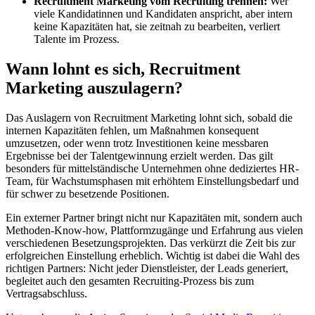
Recruitment Marketing vom Recruiting trennen:
Wer
viele Kandidatinnen und Kandidaten anspricht, aber intern
keine Kapazitäten hat, sie zeitnah zu bearbeiten, verliert
Talente im Prozess.
Wann lohnt es sich, Recruitment
Marketing auszulagern?
Das Auslagern von Recruitment Marketing lohnt sich, sobald die
internen Kapazitäten fehlen, um Maßnahmen konsequent
umzusetzen, oder wenn trotz Investitionen keine messbaren
Ergebnisse bei der Talentgewinnung erzielt werden. Das gilt
besonders für mittelständische Unternehmen ohne dediziertes HR-
Team, für Wachstumsphasen mit erhöhtem Einstellungsbedarf und
für schwer zu besetzende Positionen.
Ein externer Partner bringt nicht nur Kapazitäten mit, sondern auch
Methoden-Know-how, Plattformzugänge und Erfahrung aus vielen
verschiedenen Besetzungsprojekten. Das verkürzt die Zeit bis zur
erfolgreichen Einstellung erheblich. Wichtig ist dabei die Wahl des
richtigen Partners: Nicht jeder Dienstleister, der Leads generiert,
begleitet auch den gesamten Recruiting-Prozess bis zum
Vertragsabschluss.